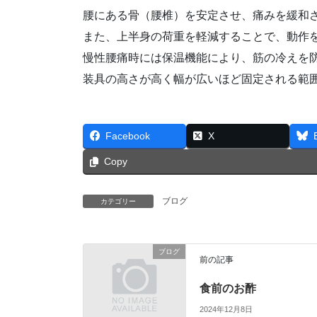
腰にある骨（腰椎）を安定させ、痛みを緩和
また、上半身の荷重を軽減することで、動作
慢性腰痛時には保温機能により、筋の冷えを
装具の高さが高く幅が広いほど固定される範
Facebook
X
Copy
ブログ
カテゴリー
ブログ
前の記事
食前のお酢
2024年12月8日