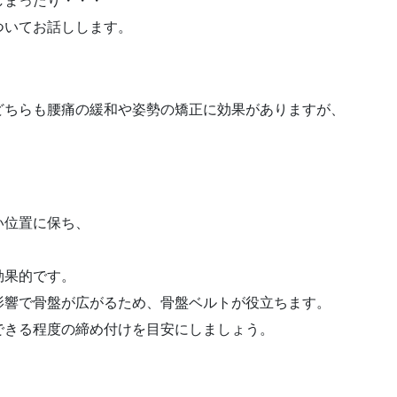
しまったり・・・
ついてお話しします。
どちらも腰痛の緩和や姿勢の矯正に効果がありますが、
い位置に保ち、
効果的です。
影響で骨盤が広がるため、骨盤ベルトが役立ちます。
できる程度の締め付けを目安にしましょう。