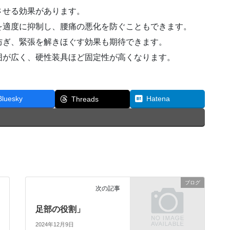
させる効果があります。
を適度に抑制し、腰痛の悪化を防ぐこともできます。
防ぎ、緊張を解きほぐす効果も期待できます。
囲が広く、硬性装具ほど固定性が高くなります。
Bluesky
Hatena
Threads
ブログ
次の記事
足部の役割」
2024年12月9日