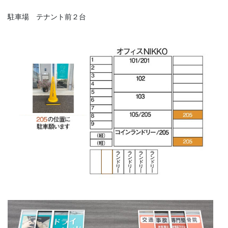
駐車場 テナント前２台