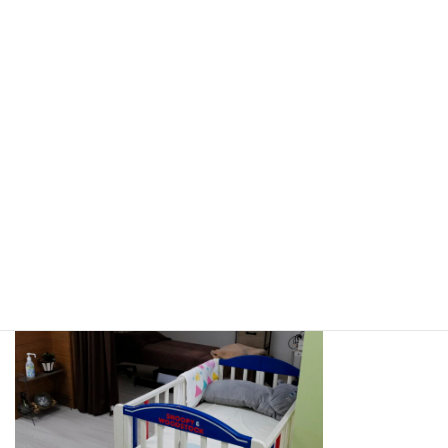
ベビーベッド設置
お子さまと一緒にご来院頂いても大丈夫です！
オムツ交換時のお尻ふき、ミルク用のお湯など常備しています。