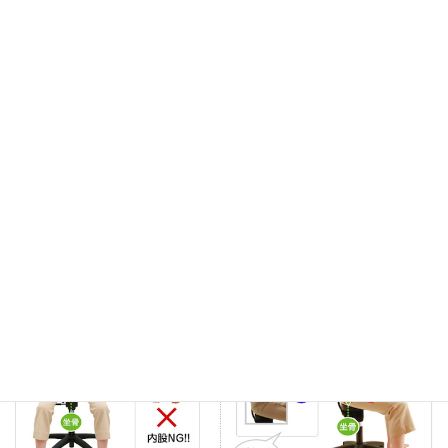
なり
集中力が向上
します。
アーユル・チェアーの座り方