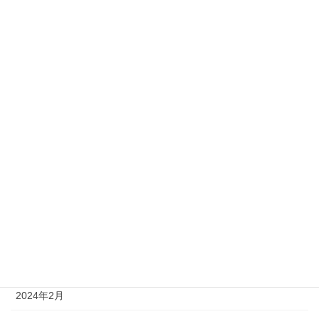
2025年2月
2025年1月
2024年12月
2024年11月
2024年10月
2024年8月
2024年6月
2024年5月
2024年4月
2024年2月