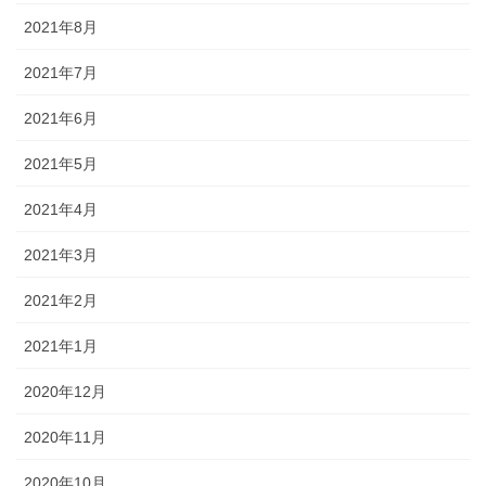
2021年8月
2021年7月
2021年6月
2021年5月
2021年4月
2021年3月
2021年2月
2021年1月
2020年12月
2020年11月
2020年10月