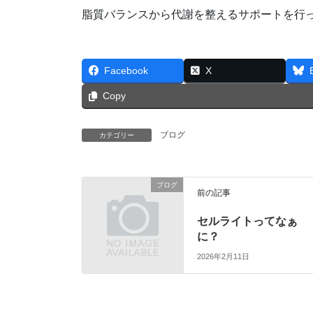
脂質バランスから代謝を整えるサポートを行
Facebook
X
Copy
ブログ
カテゴリー
ブログ
前の記事
セルライトってなぁ
に？
2026年2月11日