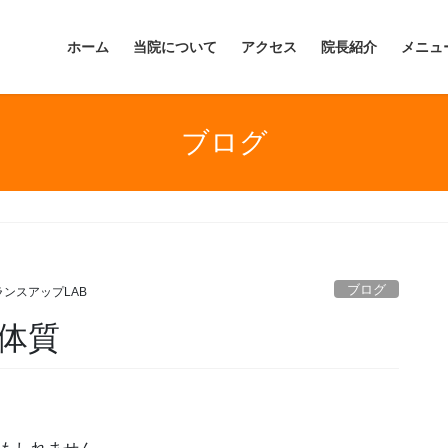
ホーム
当院について
アクセス
院長紹介
メニュ
ブログ
ブログ
ランスアップLAB
体質
」