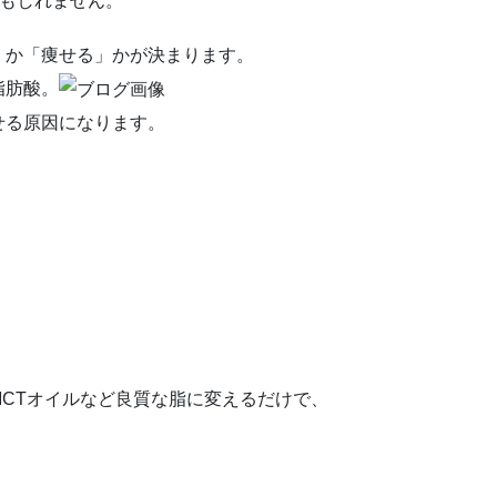
かもしれません。
」か「痩せる」かが決まります。
脂肪酸。
せる原因になります。
CTオイルなど良質な脂に変えるだけで、