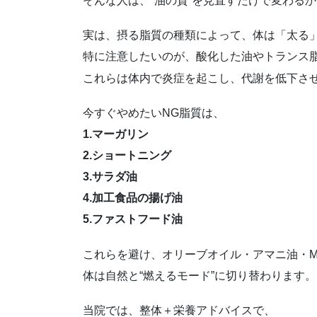
そんな人は、“油の質”を見直すだけで変わる
実は、摂る脂質の種類によって、体は「太る
特に注意したいのが、酸化した油やトランス
これらは体内で炎症を起こし、代謝を低下さ
今すぐやめたいNG脂質は、
1.マーガリン
2.ショートニング
3.サラダ油
4.加工食品の揚げ油
5.ファストフード油
これらを避け、オリーブオイル・アマニ油・M
体は自然と“燃えるモード”に切り替わります。
当院では、整体＋栄養アドバイスで、