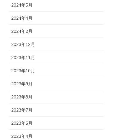
2024年5月
2024年4月
2024年2月
2023年12月
2023年11月
2023年10月
2023年9月
2023年8月
2023年7月
2023年5月
2023年4月