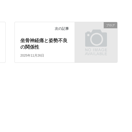
ブログ
次の記事
坐骨神経痛と姿勢不良
の関係性
2025年11月26日