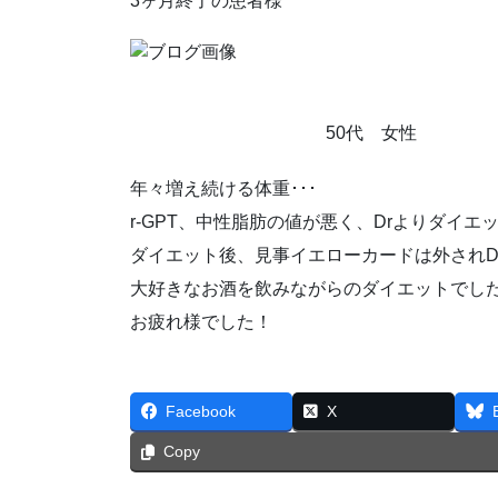
3ヶ月終了の患者様
50代 女性
年々増え続ける体重･･･
r-GPT、中性脂肪の値が悪く、Drよりダイエ
ダイエット後、見事イエローカードは外されD
大好きなお酒を飲みながらのダイエットでし
お疲れ様でした！
Facebook
X
Copy