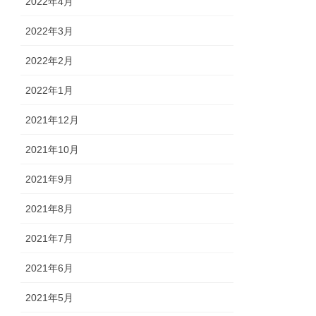
2022年4月
2022年3月
2022年2月
2022年1月
2021年12月
2021年10月
2021年9月
2021年8月
2021年7月
2021年6月
2021年5月