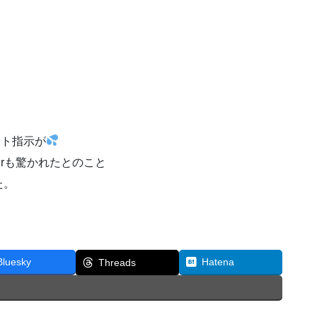
ット指示が
rも驚かれたとのこと
た。
Bluesky
Hatena
Threads