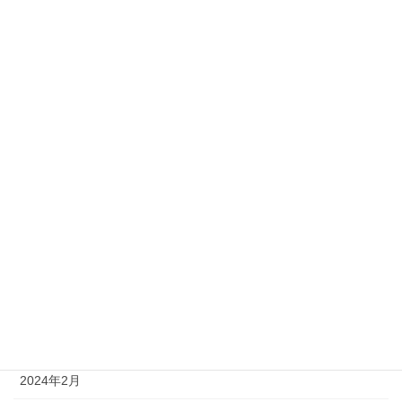
2025年3月
2025年2月
2025年1月
2024年12月
2024年11月
2024年10月
2024年8月
2024年6月
2024年5月
2024年4月
2024年2月