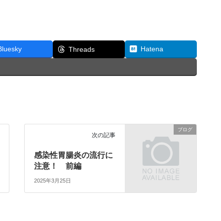
Bluesky
Hatena
Threads
ブログ
次の記事
感染性胃腸炎の流行に
注意！ 前編
2025年3月25日