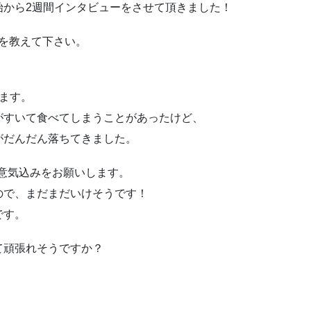
始から2週間インタビューをさせて頂きました！
重を教えて下さい。
ます。
がすいて食べてしまうことがあったけど、
がだんだん落ちてきました。
の意気込みをお願いします。
ので、まだまだいけそうです！
です。
て頑張れそうですか？
！