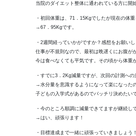
当院のダイエット整体に通われている方に開
・初回体重は、71．15Kgでしたが現在の体
→67．95Kgです。
・2週間経っていかがですか？感想をお願いし
仕事が不規則なので、最初は晩遅くにお腹が
今は食べなくても平気です。その頃から体重
・すでに3．2Kg減量ですが、次回の計測へ
→水分量を意識するようになって楽になった
子どもの入学式があるのでバッチリ決めたい
・今のところ順調に減量できてますが継続し
→はい、頑張ります！
・目標達成まで一緒に頑張っていきましょう