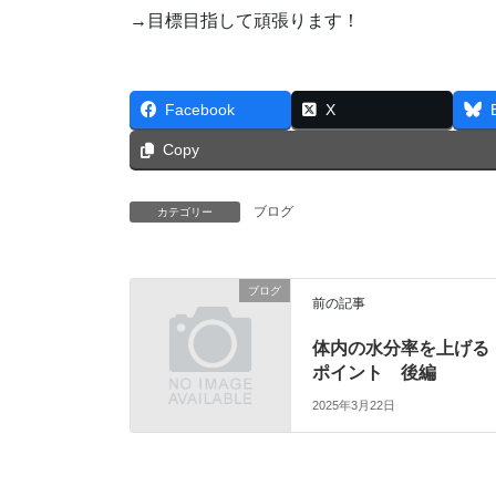
→目標目指して頑張ります！
Facebook
X
Copy
ブログ
カテゴリー
ブログ
前の記事
体内の水分率を上げる
ポイント 後編
2025年3月22日