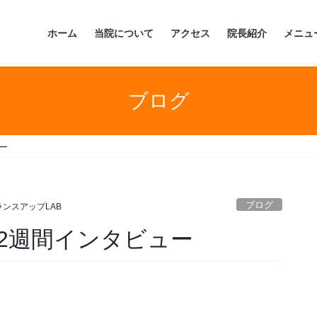
ホーム
当院について
アクセス
院長紹介
メニュ
ブログ
ー
ブログ
ランスアップLAB
2週間インタビュー