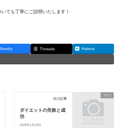
ついても丁寧にご説明いたします！
Bluesky
Hatena
Threads
ブログ
次の記事
ダイエットの失敗と成
功
2025年1月15日