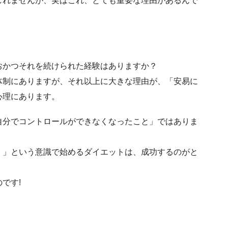
しれませんが、実はこれ、とても重要な理由があるんで
おかつそれを続けられた経験はありますか？
体制にありますが、それ以上に大きな理由が、「安易に
心理にあります。
自分でコントロールができなくなったこと」ではありま
！」という意識で始めるダイエットは、成功するのがと
です!