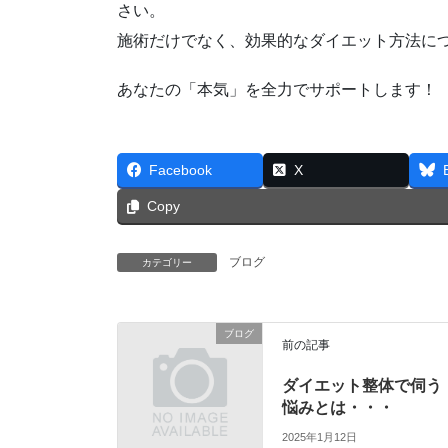
さい。
施術だけでなく、効果的なダイエット方法に
あなたの「本気」を全力でサポートします！
Facebook
X
Copy
ブログ
カテゴリー
ブログ
前の記事
ダイエット整体で伺う
悩みとは・・・
2025年1月12日