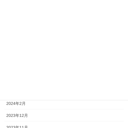
2025年1月
2024年12月
2024年11月
2024年10月
2024年8月
2024年6月
2024年5月
2024年4月
2024年2月
2023年12月
2023年11月