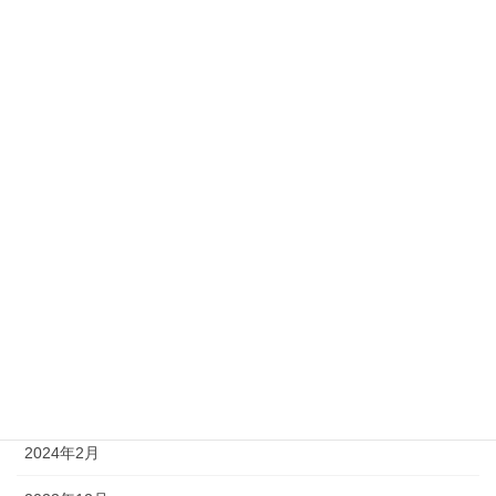
2025年2月
2025年1月
2024年12月
2024年11月
2024年10月
2024年8月
2024年6月
2024年5月
2024年4月
2024年2月